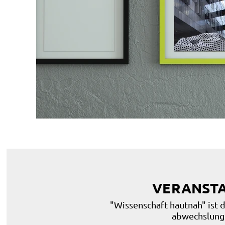
VERANSTA
"Wissenschaft hautnah" ist d
abwechslungs