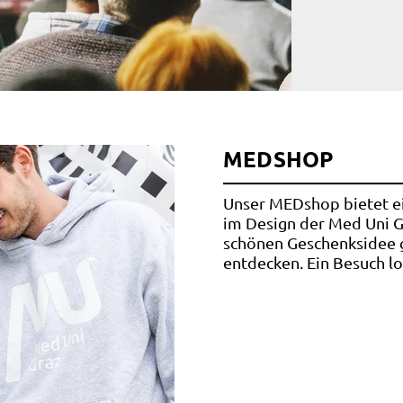
MEDSHOP
Unser MEDshop bietet ei
im Design der Med Uni Gr
schönen Geschenksidee g
entdecken. Ein Besuch loh