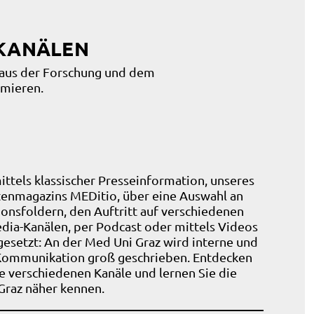
 KANÄLEN
 aus der Forschung und dem
rmieren.
ttels klassischer Presseinformation, unseres
tenmagazins MEDitio, über eine Auswahl an
onsfoldern, den Auftritt auf verschiedenen
dia-Kanälen, per Podcast oder mittels Videos
gesetzt: An der Med Uni Graz wird interne und
Kommunikation groß geschrieben. Entdecken
e verschiedenen Kanäle und lernen Sie die
Graz näher kennen.