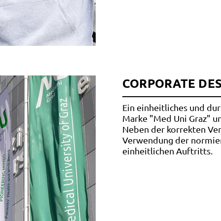
CORPORATE DES
Ein einheitliches und du
Marke "Med Uni Graz" und
Neben der korrekten Ve
Verwendung der normier
einheitlichen Auftritts.