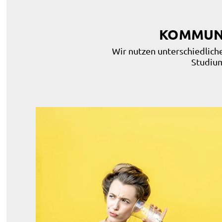
KOMMUNI
Wir nutzen unterschiedlic
Studium