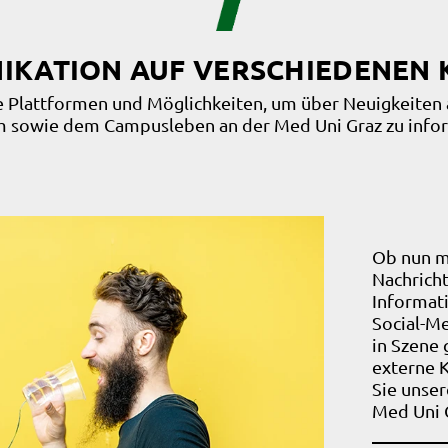
KATION AUF VERSCHIEDENEN
he Plattformen und Möglichkeiten, um über Neuigkeiten
 sowie dem Campusleben an der Med Uni Graz zu info
Ob nun mi
Nachrich
Informati
Social-Me
in Szene 
externe 
Sie unser
Med Uni 