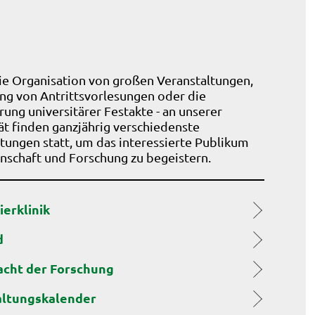
ie Organisation von großen Veranstaltungen,
ng von Antrittsvorlesungen oder die
ung universitärer Festakte - an unserer
ät finden ganzjährig verschiedenste
tungen statt, um das interessierte Publikum
nschaft und Forschung zu begeistern.
ierklinik
d
acht der Forschung
altungskalender