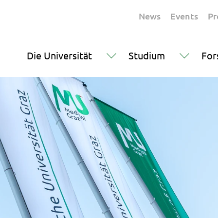
News
Events
Pr
Die Universität
Studium
For