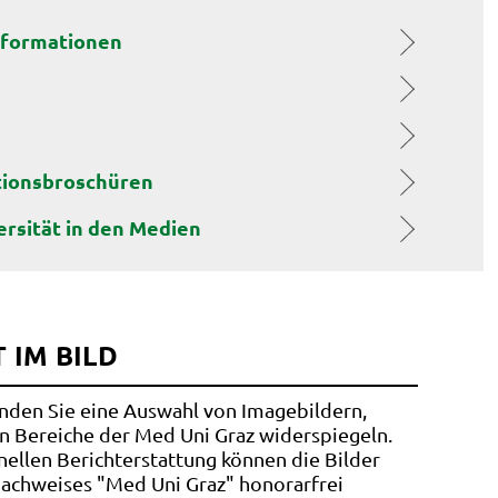
nformationen
tionsbroschüren
ersität in den Medien
 IM BILD
inden Sie eine Auswahl von Imagebildern,
n Bereiche der Med Uni Graz widerspiegeln.
nellen Berichterstattung können die Bilder
achweises "Med Uni Graz" honorarfrei