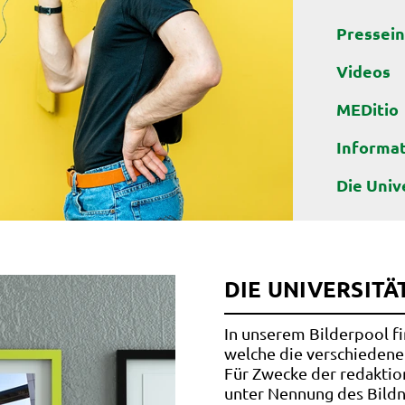
Pressei
Videos
MEDitio
Informa
Die Univ
DIE UNIVERSITÄT
In unserem Bilderpool f
welche die verschiedene
Für Zwecke der redaktio
unter Nennung des Bildn